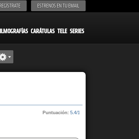
REGÍSTRATE
ESTRENOS EN TU EMAIL
ILMOGRAFÍAS
CARÁTULAS
TELE
SERIES
Puntuación:
5.4/10 de 45 votos