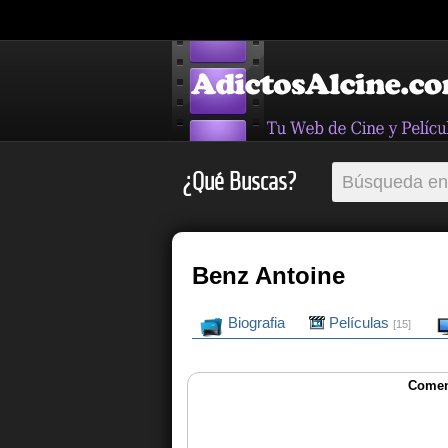
¿Qué Buscas?
Benz Antoine
Biografia
Películas
[15]
Comen