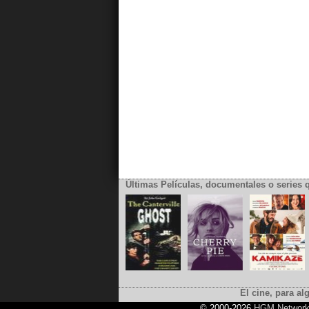
Últimas Películas, documentales o series 
El cine, para al
© 2000-2026
HGM Networ