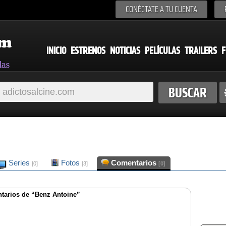
CONÉCTATE A TU CUENTA
INICIO
ESTRENOS
NOTICIAS
PELÍCULAS
TRAILERS
F
Series
Fotos
Comentarios
[0]
[3]
[0]
tarios de “Benz Antoine”