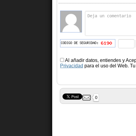
Al añadir datos, entiendes y Ace
Privacidad
para el uso del Web. Tu 
0