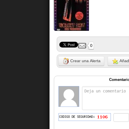
0
Crear una Alerta
Añadi
Comentarios