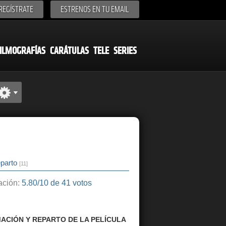
REGÍSTRATE
ESTRENOS EN TU EMAIL
ILMOGRAFÍAS
CARÁTULAS
TELE
SERIES
parto
[11]
ción:
5.80/10 de 41 votos
ACIÓN Y REPARTO DE LA PELÍCULA