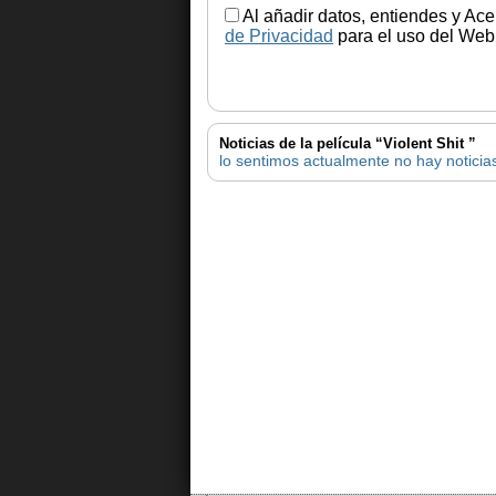
Al añadir datos, entiendes y Ace
de Privacidad
para el uso del Web.
Noticias de la película “Violent Shit ”
lo sentimos actualmente no hay noticias 