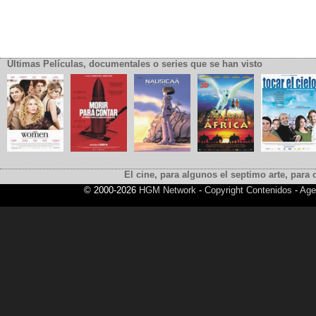
Últimas Películas, documentales o series que se han visto
El cine, para algunos el septimo arte, para o
© 2000-2026
HGM Network
-
Copyright Contenidos
-
Age