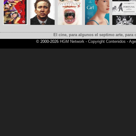
El cine, para algunos el septimo arte, para o
© 2000-2026
HGM Network
-
Copyright Contenidos
-
Age