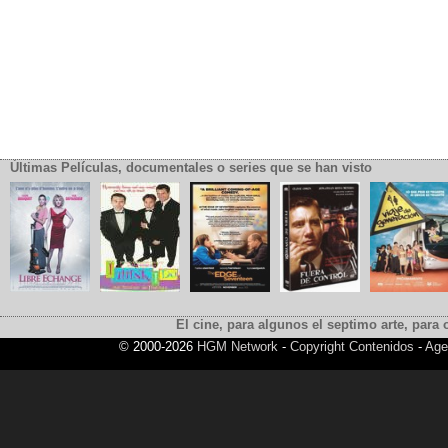
Últimas Películas, documentales o series que se han visto
El cine, para algunos el septimo arte, para o
© 2000-2026
HGM Network
-
Copyright Contenidos
-
Age