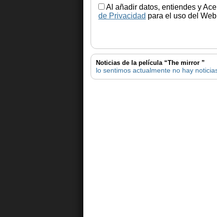
Al añadir datos, entiendes y Ace
de Privacidad
para el uso del Web.
Noticias de la película “The mirror ”
lo sentimos actualmente no hay noticias