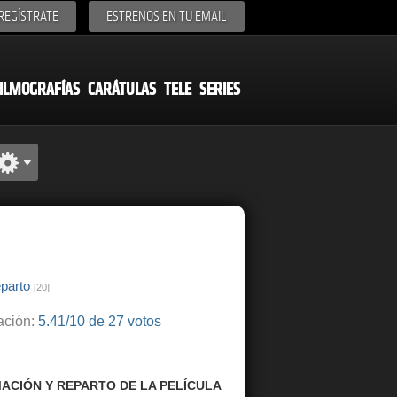
REGÍSTRATE
ESTRENOS EN TU EMAIL
ILMOGRAFÍAS
CARÁTULAS
TELE
SERIES
parto
[20]
ción:
5.41/10 de 27 votos
ACIÓN Y REPARTO DE LA PELÍCULA