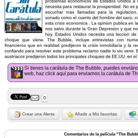
problemas economicos de Estados Unidos a l
necesita para restaurar la prosperidad. No es p
escuchar mas llamadas para la regulacion
sonado como el cuento del hombre del saco, cu
esta crisis economica . La opinion publica en l
nos salvo durante la Gran Depresion y que no
hoy. Estados Unidos necesita una leccion de
choque que viene. The Bubble, incluye entrevistas con nume
financieros que en realidad predijeron la crisis inmobiliaria y la
confiando para resolver este problema reclamo nadie lo vio venir.
austriacos predijeron todos los principales choques de EE.UU. en el 
Si tienes la carátula de The Bubble, puedes enviáno
web, haz click aquí para enviarnos la carátula de T
0
Crear una Alerta
Añadir a Mis favoritas
Comentarios de la película “The Bubb