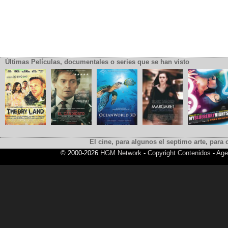
Últimas Películas, documentales o series que se han visto
El cine, para algunos el septimo arte, para o
© 2000-2026
HGM Network
-
Copyright Contenidos
-
Age