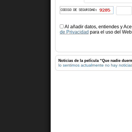
Al añadir datos, entiendes y Ace
de Privacidad
para el uso del Web.
Noticias de la película “Que nadie duer
lo sentimos actualmente no hay noticia