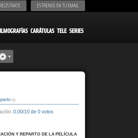
REGÍSTRATE
ESTRENOS EN TU EMAIL
ILMOGRAFÍAS
CARÁTULAS
TELE
SERIES
parto
[5]
ción:
0.00/10 de 0 votos
ACIÓN Y REPARTO DE LA PELÍCULA