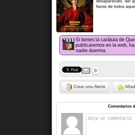
desaparecido, del 
fiarse de todos aque
Si tienes la carátula de Qu
publicaremos en la web, haz
nadie duerma.
0
Crear una Alerta
Añadi
Comentarios d