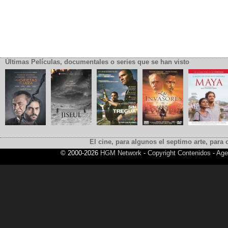
Últimas Películas, documentales o series que se han visto
El cine, para algunos el septimo arte, para o
© 2000-2026
HGM Network
-
Copyright Contenidos
-
Age