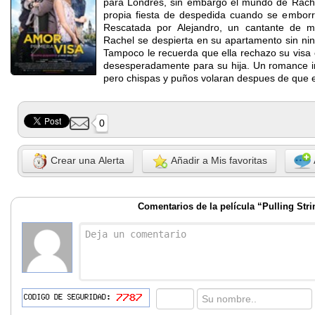
para Londres, sin embargo el mundo de Rache
propia fiesta de despedida cuando se emborr
Rescatada por Alejandro, un cantante de ma
Rachel se despierta en su apartamento sin nin
Tampoco le recuerda que ella rechazo su visa el
desesperadamente para su hija. Un romance in
pero chispas y puños volaran despues de que e
0
Crear una Alerta
Añadir a Mis favoritas
Comentarios de la película “Pulling Str