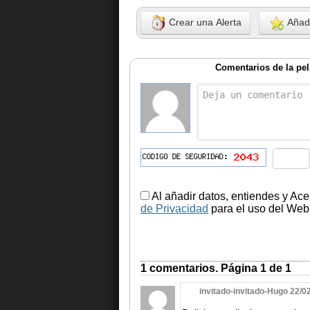
Crear una Alerta
Añadi
Comentarios de la pe
Al añadir datos, entiendes y Ace
de Privacidad
para el uso del Web.
1 comentarios. Página 1 de 1
invitado-invitado-Hugo 22/0