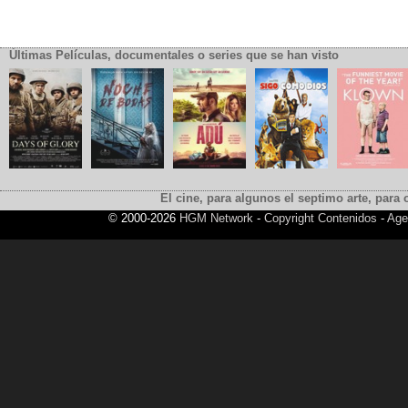
Últimas Películas, documentales o series que se han visto
El cine, para algunos el septimo arte, para o
© 2000-2026
HGM Network
-
Copyright Contenidos
-
Age