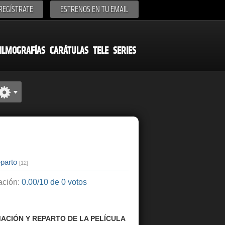
REGÍSTRATE
ESTRENOS EN TU EMAIL
ILMOGRAFÍAS
CARÁTULAS
TELE
SERIES
parto
[12]
ción:
0.00/10 de 0 votos
ACIÓN Y REPARTO DE LA PELÍCULA