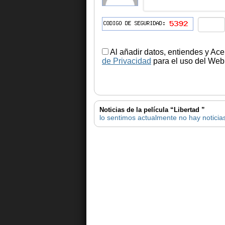
Al añadir datos, entiendes y Ace
de Privacidad
para el uso del Web.
Noticias de la película “Libertad ”
lo sentimos actualmente no hay noticias