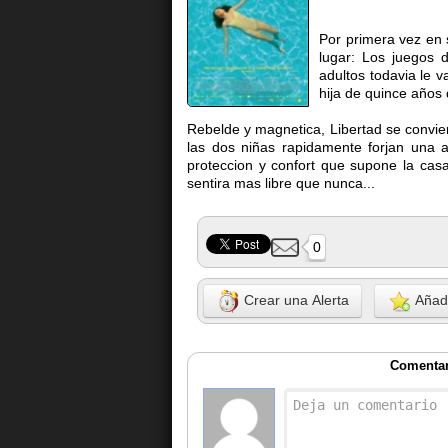
Por primera vez en 
lugar: Los juegos d
adultos todavia le v
hija de quince años
Rebelde y magnetica, Libertad se convier
las dos niñas rapidamente forjan una a
proteccion y confort que supone la ca
sentira mas libre que nunca...
0
Crear una Alerta
Añadi
Comentari