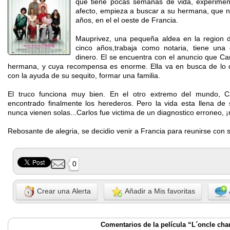
que tiene pocas semanas de vida, experiment
afecto, empieza a buscar a su hermana, que n
años, en el el oeste de Francia.
Mauprivez, una pequeña aldea en la region d
cinco años,trabaja como notaria, tiene un
dinero. El se encuentra con el anuncio que Car
hermana, y cuya recompensa es enorme. Ella va en busca de lo de
con la ayuda de su sequito, formar una familia.
El truco funciona muy bien. En el otro extremo del mundo, Car
encontrado finalmente los herederos. Pero la vida esta llena de 
nunca vienen solas...Carlos fue victima de un diagnostico erroneo,
Rebosante de alegria, se decidio venir a Francia para reunirse con s
0
Crear una Alerta
Añadir a Mis favoritas
Comentarios de la película “L´oncle cha