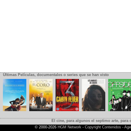
Últimas Películas, documentales o series que se han visto
El cine, para algunos el septimo arte, para o
© 2000-2026
HGM Network
-
Copyright Contenidos
-
Age