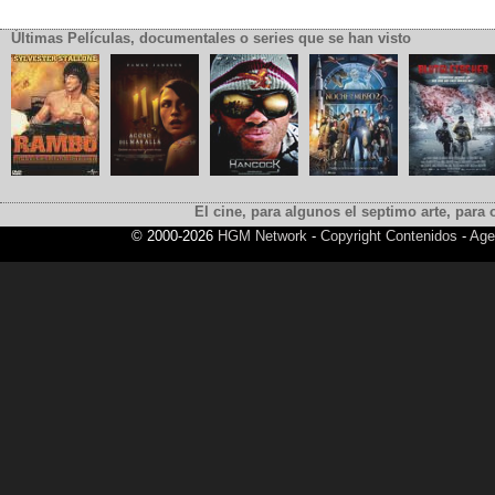
Últimas Películas, documentales o series que se han visto
El cine, para algunos el septimo arte, para o
© 2000-2026
HGM Network
-
Copyright Contenidos
-
Age