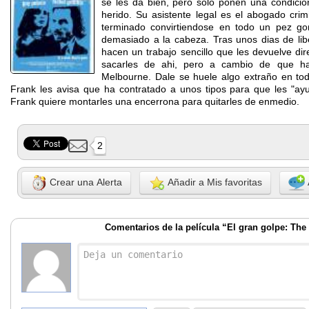
se les da bien, pero solo ponen una condicio
herido. Su asistente legal es el abogado crim
terminado convirtiendose en todo un pez go
demasiado a la cabeza. Tras unos dias de li
hacen un trabajo sencillo que les devuelve dir
sacarles de ahi, pero a cambio de que ha
Melbourne. Dale se huele algo extraño en to
Frank les avisa que ha contratado a unos tipos para que les "a
Frank quiere montarles una encerrona para quitarles de enmedio.
2
Crear una Alerta
Añadir a Mis favoritas
Comentarios de la película “El gran golpe: The