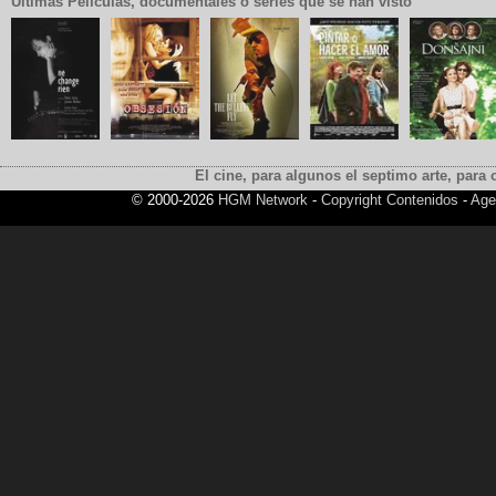
Últimas Películas, documentales o series que se han visto
El cine, para algunos el septimo arte, para o
© 2000-2026
HGM Network
-
Copyright Contenidos
-
Age