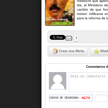
mediocre que apenas
dia, el Ministerio 
cambio de que forme
mision: infiltrarse 
para la reforma de 
7
Crear una Alerta
Añadi
Comentarios de