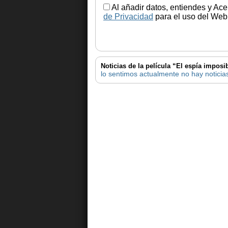
Al añadir datos, entiendes y Ace
de Privacidad
para el uso del Web.
Noticias de la película “El espía imposi
lo sentimos actualmente no hay noticias