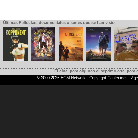
Últimas Películas, documentales o series que se han visto
El cine, para algunos el septimo arte, para o
© 2000-2026
HGM Network
-
Copyright Contenidos
-
Age