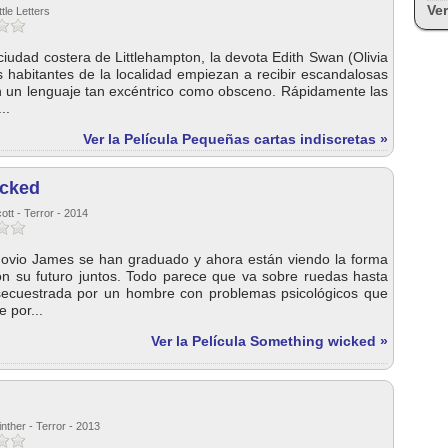
Ver
tle Letters
ciudad costera de Littlehampton, la devota Edith Swan (Olivia
 habitantes de la localidad empiezan a recibir escandalosas
on un lenguaje tan excéntrico como obsceno. Rápidamente las
..
Ver la Película Pequeñas cartas indiscretas »
icked
ott - Terror - 2014
 novio James se han graduado y ahora están viendo la forma
on su futuro juntos. Todo parece que va sobre ruedas hasta
secuestrada por un hombre con problemas psicológicos que
e por...
Ver la Película Something wicked »
nther - Terror - 2013