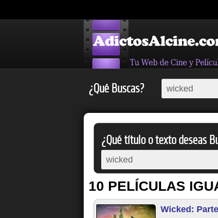
¿Qué Buscas?
¿Qué título o texto deseas Bu
10 PELÍCULAS IGU
Wicked: Parte 