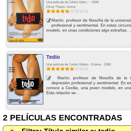
Una película de Cédric Kahn - - 1998
Otros Títulos: l’ennui
Martín, profesor de filosofía de la univer
profesional y sentimental. En estas circun
modelo, en unas condiciones algo extrañas. ..
Tedio
Una película de Cedric Khahn - Drama - 1998
Martín, profesor de filosofía de la u
depresión profesional y sentimental. En e
conoce a Cecilia, una joven modelo, en una
Esta relación se...
2 PELÍCULAS ENCONTRADAS