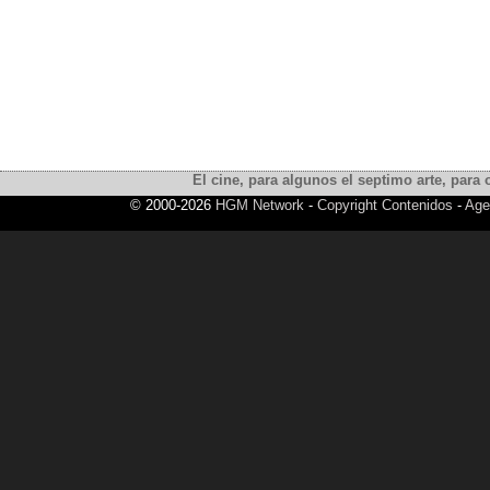
El cine, para algunos el septimo arte, para o
© 2000-2026
HGM Network
-
Copyright Contenidos
-
Age