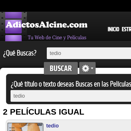
INICIO
EST
¿Qué Buscas?
¿Qué título o texto deseas Buscas en las Película
2 PELÍCULAS IGUAL
tedio