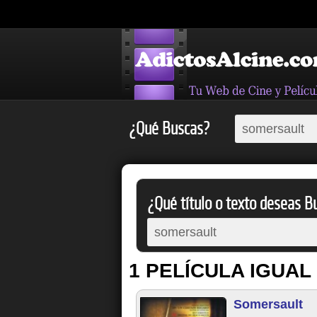
¿Qué Buscas?
¿Qué título o texto deseas Bu
1 PELÍCULA IGUAL
Somersault