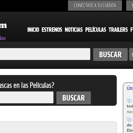
CONÉCTATE A TU CUENTA
INICIO
ESTRENOS
NOTICIAS
PELÍCULAS
TRAILERS
F
scas en las Películas?
Últ
tod
Agos
de 
Dir