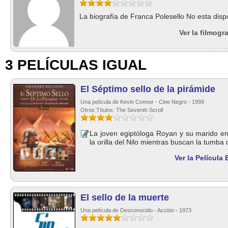
La biografía de Franca Polesello No esta disp
Ver la filmogr
3 PELÍCULAS IGUAL
El Séptimo sello de la pirámide
Una película de Kevin Connor - Cine Negro - 1999
Otros Títulos: The Seventh Scroll
La joven egiptóloga Royan y su marido e
la orilla del Nilo mientras buscan la tumba
Ver la Película 
El sello de la muerte
Una película de Desconocido - Acción - 1973