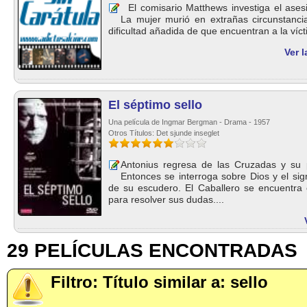
El comisario Matthews investiga el ases
La mujer murió en extrañas circunstanci
dificultad añadida de que encuentran a la vícti
Ver l
El séptimo sello
Una película de Ingmar Bergman - Drama - 1957
Otros Títulos: Det sjunde inseglet
Antonius regresa de las Cruzadas y su p
Entonces se interroga sobre Dios y el sign
de su escudero. El Caballero se encuentra 
para resolver sus dudas....
29 PELÍCULAS ENCONTRADAS
Filtro: Título similar a: sello