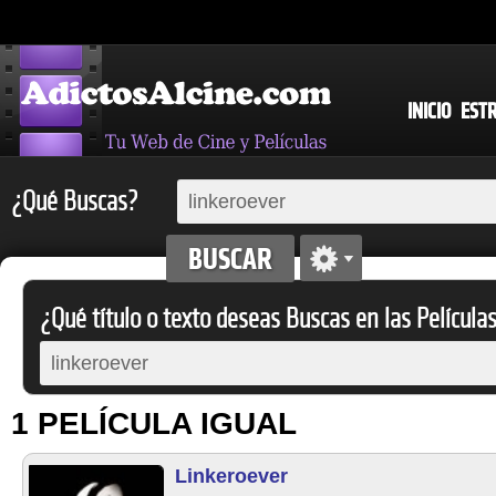
INICIO
EST
¿Qué Buscas?
¿Qué título o texto deseas Buscas en las Película
1 PELÍCULA IGUAL
Linkeroever