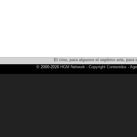
El cine, para algunos el septimo arte, para o
© 2000-2026
HGM Network
-
Copyright Contenidos
-
Age