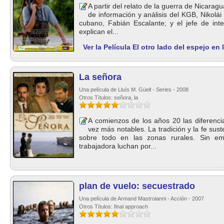
A partir del relato de la guerra de Nicaragu
de información y análisis del KGB, Nikolái
cubano, Fabián Escalante; y el jefe de inte
explican el...
Ver la Película El otro lado del espejo en
La señora
Una película de Lluís M. Güell - Series - 2008
Otros Títulos: señora, la
A comienzos de los años 20 las diferenci
vez más notables. La tradición y la fe sust
sobre todo en las zonas rurales. Sin em
trabajadora luchan por...
plan de vuelo: secuestrado
Una película de Armand Mastroianni - Acción - 2007
Otros Títulos: final approach