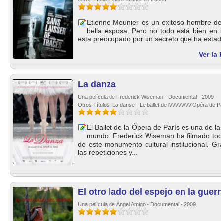
Etienne Meunier es un exitoso hombre de
bella esposa. Pero no todo está bien en 
está preocupado por un secreto que ha estad
Ver la
La danza
Una película de Frederick Wiseman - Documental - 2009
Otros Títulos: La danse - Le ballet de l\\\\\\\\\\\\\\\'Opéra de P
El Ballet de la Ópera de París es una de l
mundo. Frederick Wiseman ha filmado todo
de este monumento cultural institucional. Gr
las repeticiones y...
El otro lado del espejo en la guer
Una película de Ángel Amigo - Documental - 2009