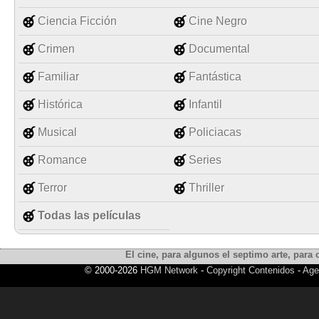
Ciencia Ficción
Cine Negro
Crimen
Documental
Familiar
Fantástica
Histórica
Infantil
Musical
Policiacas
Romance
Series
Terror
Thriller
Todas las películas
El cine, para algunos el septimo arte, para o
© 2000-2026
HGM Network
-
Copyright Contenidos
-
Age