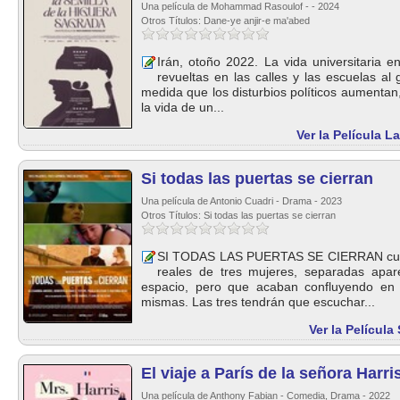
Una película de Mohammad Rasoulof - - 2024
Otros Títulos: Dane-ye anjir-e ma'abed
Irán, otoño 2022. La vida universitaria 
revueltas en las calles y las escuelas al g
medida que los disturbios políticos aumentan,
la vida de un...
Ver la Película L
Si todas las puertas se cierran
Una película de Antonio Cuadri - Drama - 2023
Otros Títulos: Si todas las puertas se cierran
SI TODAS LAS PUERTAS SE CIERRAN cuent
reales de tres mujeres, separadas apa
espacio, pero que acaban confluyendo en 
mismas. Las tres tendrán que escuchar...
Ver la Película
El viaje a París de la señora Harri
Una película de Anthony Fabian - Comedia, Drama - 2022