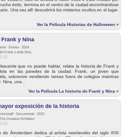
ucho éxito, termina en el centro de la ciudad encontrándose
ario. Una vez allí descubrirá los misterios ocultos en el lugar.
Ver la Película Historias de Halloween »
e Frank y Nina
andi - Drama - 2024
del Frank e della Nina
lescente que no puede hablar, relata la historia de Frank y
ndola en las paredes de la ciudad. Frank, un joven que
la, sobrevive vendiendo tareas fuera de colegios mientras
 Nina, una...
Ver la Película La historia de Frank y Nina »
ayor exposición de la historia
ickerstaff - Documental - 2023
The Greatest Exhibition
 de Ámsterdam dedica al artista neerlandés del siglo XVII