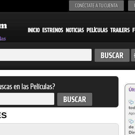
CONÉCTATE A TU CUENTA
INICIO
ESTRENOS
NOTICIAS
PELÍCULAS
TRAILERS
F
scas en las Películas?
Últ
tod
ES
Agos
de 
Dir