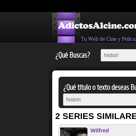
¿Qué Buscas?
¿Qué título o texto deseas Bu
2 SERIES SIMILAR
Wilfred