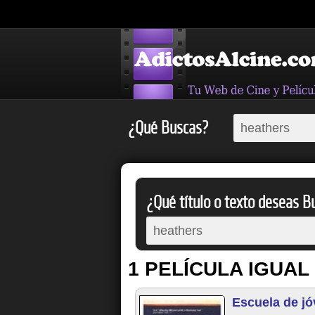
¿Qué Buscas?
¿Qué título o texto deseas Bu
1 PELÍCULA IGUAL
Escuela de j