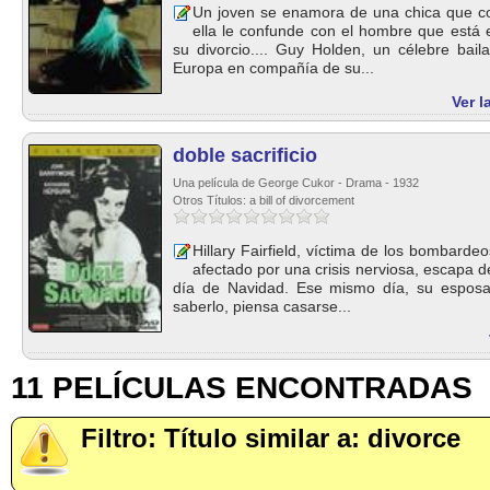
Un joven se enamora de una chica que c
ella le confunde con el hombre que está
su divorcio.... Guy Holden, un célebre bail
Europa en compañía de su...
Ver l
doble sacrificio
Una película de George Cukor - Drama - 1932
Otros Títulos: a bill of divorcement
Hillary Fairfield, víctima de los bombard
afectado por una crisis nerviosa, escapa 
día de Navidad. Ese mismo día, su esposa 
saberlo, piensa casarse...
11 PELÍCULAS ENCONTRADAS
Filtro: Título similar a: divorce