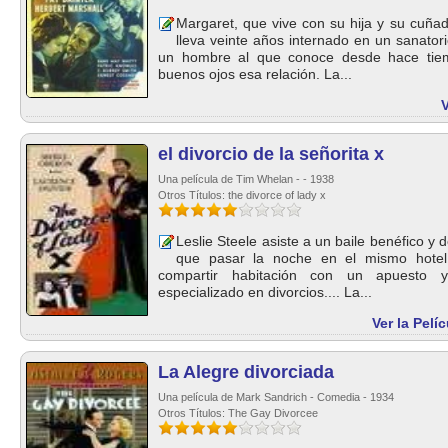
Margaret, que vive con su hija y su cuña
lleva veinte años internado en un sanator
un hombre al que conoce desde hace tie
buenos ojos esa relación. La...
V
el divorcio de la señorita x
Una película de Tim Whelan - - 1938
Otros Títulos: the divorce of lady x
Leslie Steele asiste a un baile benéfico y 
que pasar la noche en el mismo hotel.
compartir habitación con un apuesto 
especializado en divorcios.... La...
Ver la Pelí
La Alegre divorciada
Una película de Mark Sandrich - Comedia - 1934
Otros Títulos: The Gay Divorcee