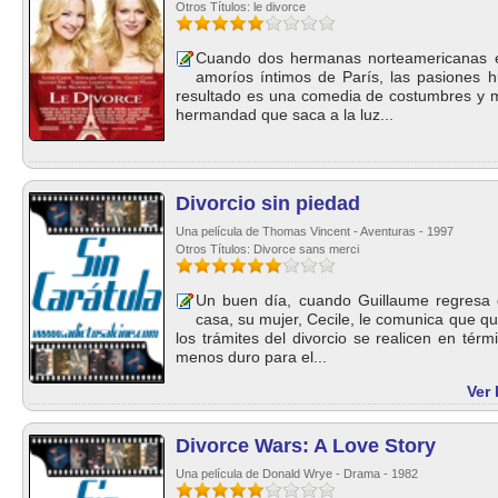
Otros Títulos: le divorce
Cuando dos hermanas norteamericanas em
amoríos íntimos de París, las pasiones h
resultado es una comedia de costumbres y m
hermandad que saca a la luz...
Divorcio sin piedad
Una película de Thomas Vincent - Aventuras - 1997
Otros Títulos: Divorce sans merci
Un buen día, cuando Guillaume regresa d
casa, su mujer, Cecile, le comunica que qu
los trámites del divorcio se realicen en tér
menos duro para el...
Ver 
Divorce Wars: A Love Story
Una película de Donald Wrye - Drama - 1982