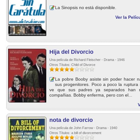
La Sinopsis no está disponible.
Ver la Pelí
Hija del Divorcio
Una película de Richard Fleischer - Drama - 1946
Otros Títulos: Child of Divorce
La pobre Booby asiste sin poder hacer n
sus progenitores. Poco a poco la ruptura
ve que sus padres ya separados han r
compañias. Bobby enferma, pero con el...
V
nota de divorcio
Una película de John Farrow - Drama - 1940
Otros Títulos: a bill of divorcement