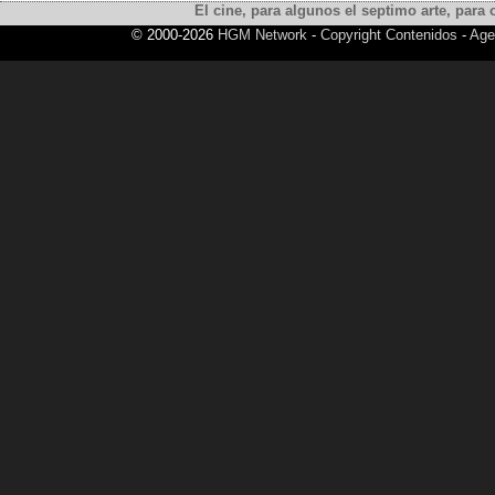
El cine, para algunos el septimo arte, para o
© 2000-2026
HGM Network
-
Copyright Contenidos
-
Age