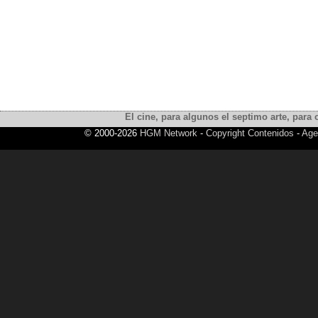
El cine, para algunos el septimo arte, para o
© 2000-2026
HGM Network
-
Copyright Contenidos
-
Age