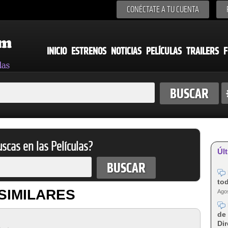
CONÉCTATE A TU CUENTA
INICIO
ESTRENOS
NOTICIAS
PELÍCULAS
TRAILERS
F
scas en las Películas?
Últ
tod
SIMILARES
Agos
de 
Dir