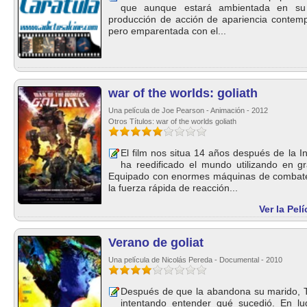
que aunque estará ambientada en su
producción de acción de apariencia contempor
pero emparentada con el...
war of the worlds: goliath
Una película de Joe Pearson - Animación - 2012
Otros Títulos: war of the worlds goliath
El film nos situa 14 años después de la 
ha reedificado el mundo utilizando en gr
Equipado con enormes máquinas de combate 
la fuerza rápida de reacción...
Ver la Pel
Verano de goliat
Una película de Nicolás Pereda - Documental - 2010
Después de que la abandona su marido, T
intentando entender qué sucedió. En lu