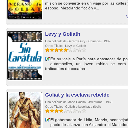
misión se convierte en un viaje por las calle
esposo. Mezclando ficción y...
Levy y Goliath
Una película de Gérard Oury - Comedia - 1987
Otros Títulos: Lévy et Goliath
En su viaje a París para abastecer de po
automóviles, un joven rabino se ver
traficantes de cocaína. ...
Goliat y la esclava rebelde
Una película de Mario Caiano - Aventuras - 1963
Otros Títulos: Goliath e la schiava ribelle
El gobernador de Lidia, Marzio, aconsejad
pacto de alianza con Alejandro el Macedon