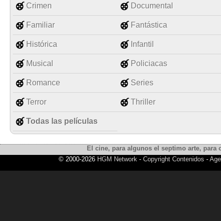
Crimen
Documental
Familiar
Fantástica
Histórica
Infantil
Musical
Policiacas
Romance
Series
Terror
Thriller
Todas las películas
El cine, para algunos el septimo arte, para o
© 2000-2026
HGM Network
-
Copyright Contenidos
-
Age