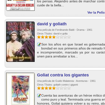
los persas. Alejandro antes de marchar contr
cuide de la bella...
Ver la Pelí
david y goliath
Una película de Ferdinando Baldi - Drama - 1961
Otros Títulos: david e golia
Son los años en que Israel es gobernada 
bondad en sus primeros años de reinado h
e incomprensión, marcado ya por su carácte
unen para arrebatar a los...
Goliat contra los gigantes
Una película de Guido Malatesta - Aventuras - 1961
Otros Títulos: goliath contro i giganti
Cuenta las aventuras de un héroe mítico de
como puro y leal. Terminada una guerra en 
honores, Goliat quisiera volver a su reino