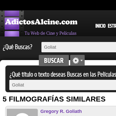
INICIO
EST
¿Qué Buscas?
¿Qué título o texto deseas Buscas en las Película
5 FILMOGRAFÍAS SIMILARES
Gregory R. Goliath