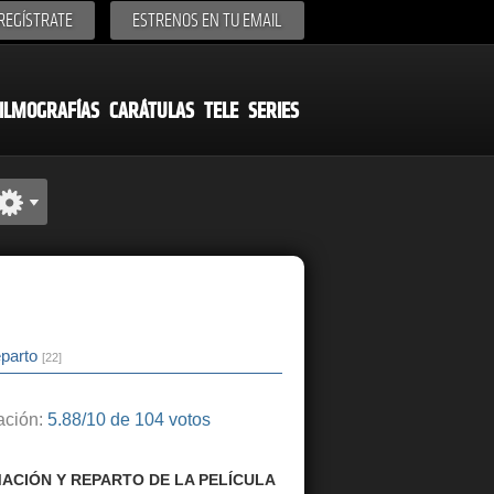
REGÍSTRATE
ESTRENOS EN TU EMAIL
ILMOGRAFÍAS
CARÁTULAS
TELE
SERIES
parto
[22]
ción:
5.88/10 de 104 votos
ACIÓN Y REPARTO DE LA PELÍCULA