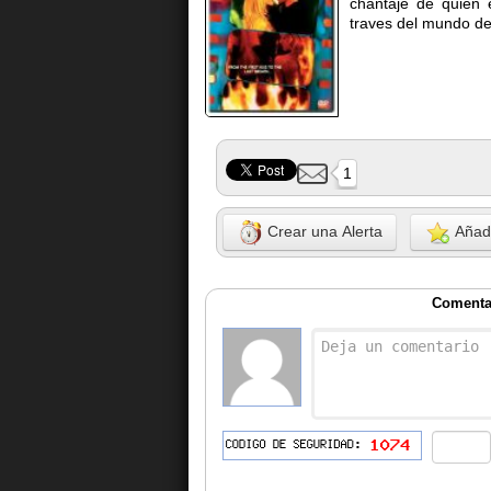
chantaje de quien 
traves del mundo de 
1
Crear una Alerta
Añadi
Comentar