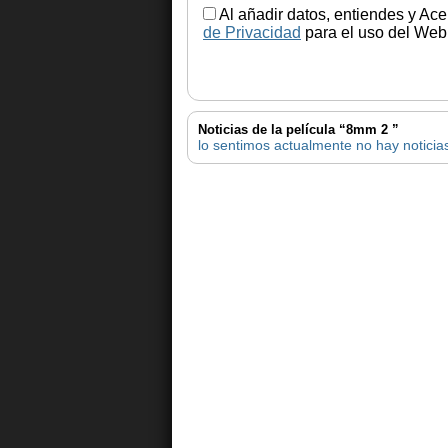
Al añadir datos, entiendes y Ace
de Privacidad
para el uso del Web.
Noticias de la película “8mm 2 ”
lo sentimos actualmente no hay noticia