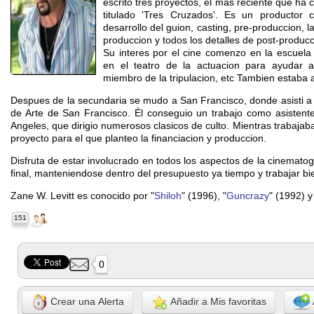
escrito tres proyectos, el mas reciente que ha co
titulado 'Tres Cruzados'. Es un producto
desarrollo del guion, casting, pre-produccion, la
produccion y todos los detalles de post-producc
Su interes por el cine comenzo en la escuela
en el teatro de la actuacion para ayudar a
miembro de la tripulacion, etc Tambien estaba al
Despues de la secundaria se mudo a San Francisco, donde asisti a E
de Arte de San Francisco. Él conseguio un trabajo como asistente
Angeles, que dirigio numerosos clasicos de culto. Mientras trabajab
proyecto para el que planteo la financiacion y produccion.
Disfruta de estar involucrado en todos los aspectos de la cinematogra
final, manteniendose dentro del presupuesto ya tiempo y trabajar bi
Zane W. Levitt es conocido por "
Shiloh
" (1996), "
Guncrazy
" (1992) y
151
0
Crear una Alerta
Añadir a Mis favoritas