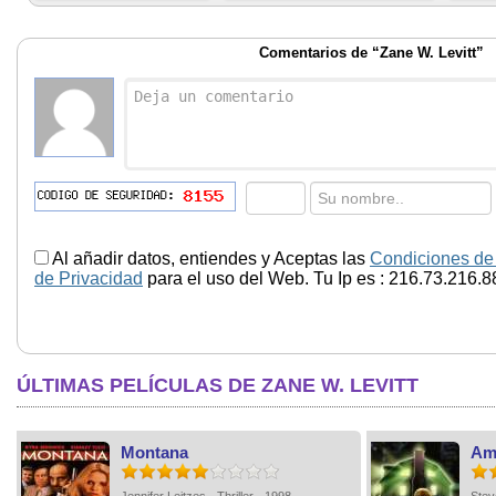
Comentarios de “Zane W. Levitt”
Al añadir datos, entiendes y Aceptas las
Condiciones de
de Privacidad
para el uso del Web. Tu Ip es : 216.73.216.8
ÚLTIMAS PELÍCULAS DE ZANE W. LEVITT
Montana
Ami
Jennifer Leitzes - Thriller - 1998
Stev