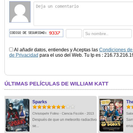
Al añadir datos, entiendes y Aceptas las
Condiciones de
de Privacidad
para el uso del Web. Tu Ip es : 216.73.216.1
ÚLTIMAS PELÍCULAS DE WILLIAM KATT
Sparks
The
Christopehr Folino - Ciencia Ficción - 2013
Salo
Después de que un meteorito radiactivo
Sam
se...
ena