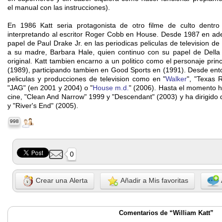
el manual con las instrucciones).
En 1986 Katt seria protagonista de otro filme de culto dentro
interpretando al escritor Roger Cobb en House. Desde 1987 en adela
papel de Paul Drake Jr. en las periodicas peliculas de television de 
a su madre, Barbara Hale, quien continuo con su papel de Della S
original. Katt tambien encarno a un politico como el personaje princi
(1989), participando tambien en Good Sports en (1991). Desde ent
peliculas y producciones de television como en "
Walker
", "Texas 
"JAG" (en 2001 y 2004) o "
House m.d.
" (2006). Hasta el momento ha
cine, "Clean And Narrow" 1999 y "Descendant" (2003) y ha dirigido 
y "River's End" (2005).
998
0
Crear una Alerta
Añadir a Mis favoritas
Comentarios de “William Katt”