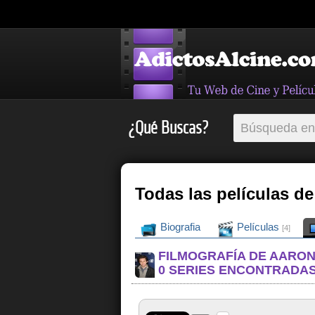
¿Qué Buscas?
Todas las películas d
Biografia
Películas
[4]
FILMOGRAFÍA DE AARON
0 SERIES ENCONTRADA