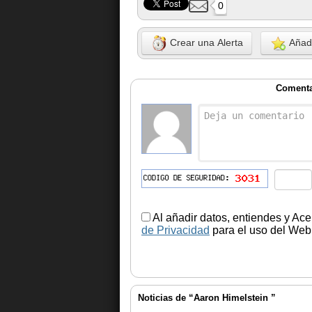
0
Crear una Alerta
Añadi
Comenta
Al añadir datos, entiendes y Ace
de Privacidad
para el uso del Web.
Noticias de “Aaron Himelstein ”