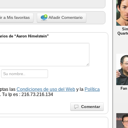
r a Mis favoritas
Añadir Comentario
Si
Quart
rios de “Aaron Himelstein”
Fan
ptas las
Condiciones de uso del Web
y la
Política
 Tu Ip es : 216.73.216.134
Comentar