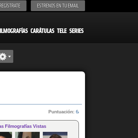
REGÍSTRATE
ESTRENOS EN TU EMAIL
ILMOGRAFÍAS
CARÁTULAS
TELE
SERIES
Puntuación:
6/10 de 3 votos
as Filmografías Vistas