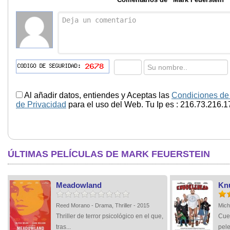
Al añadir datos, entiendes y Aceptas las
Condiciones de
de Privacidad
para el uso del Web. Tu Ip es : 216.73.216.1
ÚLTIMAS PELÍCULAS DE MARK FEUERSTEIN
Meadowland
Kn
Reed Morano - Drama, Thriller - 2015
Mich
Thriller de terror psicológico en el que,
Cuen
tras...
pele