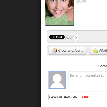
0
Crear una Alerta
Añadi
Comen