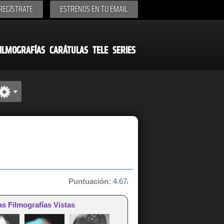
REGÍSTRATE
ESTRENOS EN TU EMAIL
ILMOGRAFÍAS
CARÁTULAS
TELE
SERIES
Puntuación:
4.67/10 de 3 votos
as Filmografías Vistas