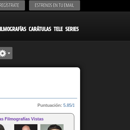
REGÍSTRATE
ESTRENOS EN TU EMAIL
ILMOGRAFÍAS
CARÁTULAS
TELE
SERIES
Puntuación:
5.85/10 de 13 votos
as Filmografías Vistas