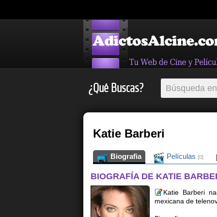
¿Qué Buscas?
Katie Barberi
Biografia
Películas
[0]
BIOGRAFÍA DE KATIE BARBE
Katie Barberi na
mexicana de telenov