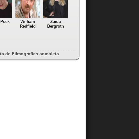
 Peck
William
Zaida
Redfield
Bergroth
sta de Filmografías completa