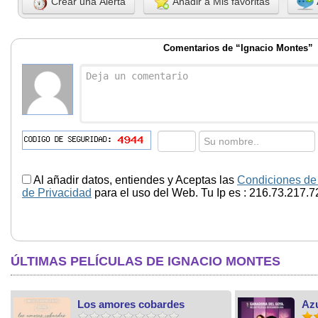
Crear una Alerta
Añadir a Mis favoritas
Comentarios de “Ignacio Montes”
Al añadir datos, entiendes y Aceptas las
Condiciones de
de Privacidad
para el uso del Web. Tu Ip es : 216.73.217.7
ÚLTIMAS PELÍCULAS DE IGNACIO MONTES
Los amores cobardes
Azu