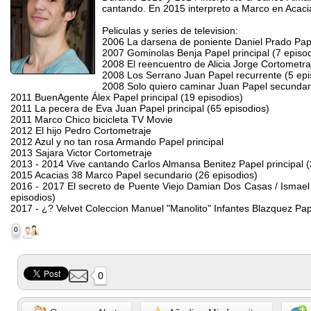
cantando. En 2015 interpreto a Marco en Acaci
Peliculas y series de television:
2006 La darsena de poniente Daniel Prado Pape
2007 Gominolas Benja Papel principal (7 episod
2008 El reencuentro de Alicia Jorge Cortometra
2008 Los Serrano Juan Papel recurrente (5 epi
2008 Solo quiero caminar Juan Papel secundar
2011 BuenAgente Álex Papel principal (19 episodios)
2011 La pecera de Eva Juan Papel principal (65 episodios)
2011 Marco Chico bicicleta TV Movie
2012 El hijo Pedro Cortometraje
2012 Azul y no tan rosa Armando Papel principal
2013 Sajara Victor Cortometraje
2013 - 2014 Vive cantando Carlos Almansa Benitez Papel principal (
2015 Acacias 38 Marco Papel secundario (26 episodios)
2016 - 2017 El secreto de Puente Viejo Damian Dos Casas / Ismael
episodios)
2017 - ¿? Velvet Coleccion Manuel "Manolito" Infantes Blazquez Pape
0
0