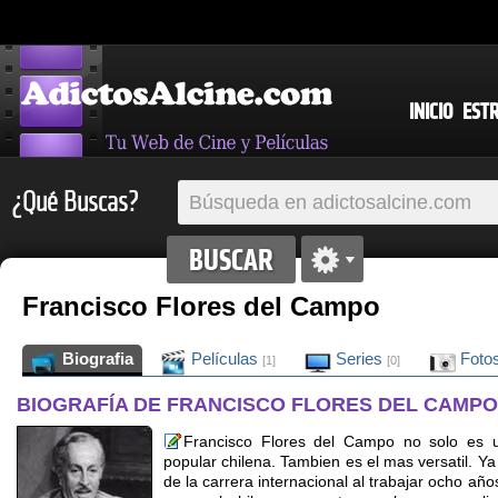
INICIO
EST
¿Qué Buscas?
Francisco Flores del Campo
Biografia
Películas
Series
Foto
[1]
[0]
BIOGRAFÍA DE FRANCISCO FLORES DEL CAMPO
Francisco Flores del Campo no solo es u
popular chilena. Tambien es el mas versatil. Ya
de la carrera internacional al trabajar ocho añ