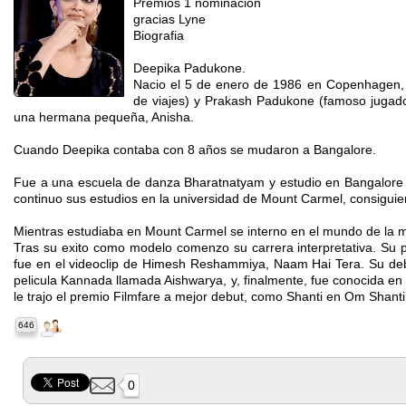
Premios 1 nominacion
gracias Lyne
Biografia
Deepika Padukone.
Nacio el 5 de enero de 1986 en Copenhagen, 
de viajes) y Prakash Padukone (famoso jugad
una hermana pequeña, Anisha.
Cuando Deepika contaba con 8 años se mudaron a Bangalore.
Fue a una escuela de danza Bharatnatyam y estudio en Bangalore en
continuo sus estudios en la universidad de Mount Carmel, consiguiend
Mientras estudiaba en Mount Carmel se interno en el mundo de la
Tras su exito como modelo comenzo su carrera interpretativa. Su 
fue en el videoclip de Himesh Reshammiya, Naam Hai Tera. Su deb
pelicula Kannada llamada Aishwarya, y, finalmente, fue conocida en
le trajo el premio Filmfare a mejor debut, como Shanti en Om Shan
646
0