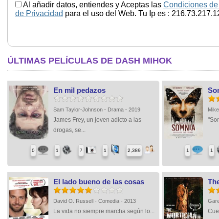
Al añadir datos, entiendes y Aceptas las
Condiciones de
de Privacidad
para el uso del Web. Tu Ip es : 216.73.217.1
ÚLTIMAS PELÍCULAS DE DASH MIHOK
En mil pedazos
Som
Sam Taylor-Johnson - Drama - 2019
Mike
James Frey, un joven adicto a las
"Som
drogas, se...
0
1
7
1
2,389
1
1
El lado bueno de las cosas
The
David O. Russell - Comedia - 2013
Gare
La vida no siempre marcha según lo...
Cuen