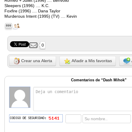
Romeo + Juliet (1996) .... Benvolio
Sleepers (1996) .... K.C.
Foxfire (1996) .... Dana Taylor
Murderous Intent (1995) (TV) .... Kevin
899
0
Crear una Alerta
Añadir a Mis favoritas
Comentarios de “Dash Mihok”