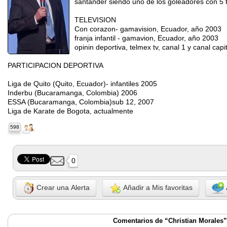
santander siendo uno de los goleadores con 5 
TELEVISION
Con corazon- gamavision, Ecuador, año 2003
franja infantil - gamavion, Ecuador, año 2003
opinin deportiva, telmex tv, canal 1 y canal cap
PARTICIPACION DEPORTIVA
Liga de Quito (Quito, Ecuador)- infantiles 2005
Inderbu (Bucaramanga, Colombia) 2006
ESSA (Bucaramanga, Colombia)sub 12, 2007
Liga de Karate de Bogota, actualmente
598
0
Crear una Alerta
Añadir a Mis favoritas
Comentarios de “Christian Morales”