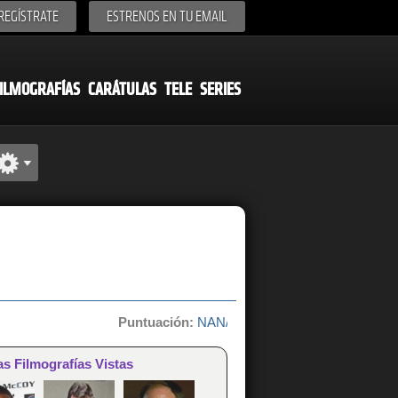
REGÍSTRATE
ESTRENOS EN TU EMAIL
ILMOGRAFÍAS
CARÁTULAS
TELE
SERIES
Puntuación:
NAN/10 de 0 votos
as Filmografías Vistas