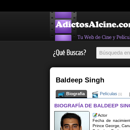
¿Qué Buscas?
Baldeep Singh
Biografia
Películas
[1]
BIOGRAFÍA DE BALDEEP SI
Actor
Fecha de nacimien
Prince George, Can