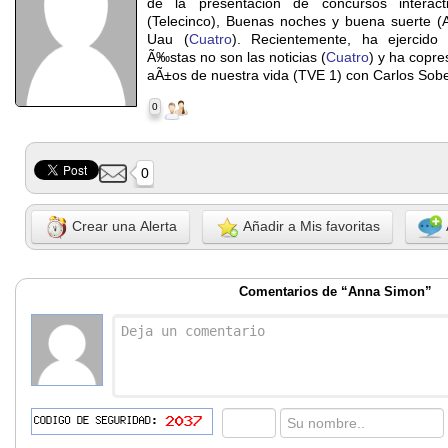
de la presentacion de concursos interac
(Telecinco), Buenas noches y buena suerte (
Uau (
Cuatro
). Recientemente, ha ejercido
Ã‰stas no son las noticias (
Cuatro
) y ha copr
aÃ±os de nuestra vida (TVE 1) con Carlos Sobe
0
0
Crear una Alerta
Añadir a Mis favoritas
Comentarios de “Anna Simon”