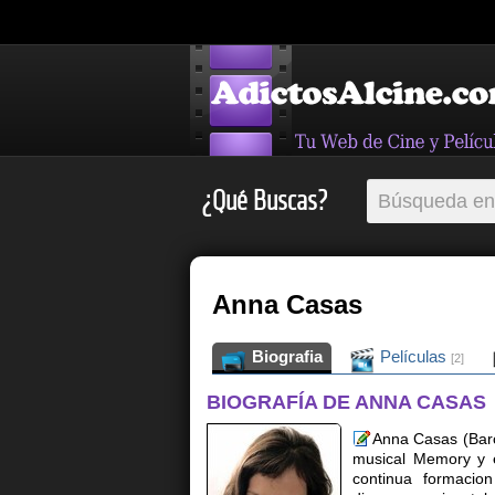
¿Qué Buscas?
Anna Casas
Biografia
Películas
[2]
BIOGRAFÍA DE ANNA CASAS
Anna Casas (Barc
musical Memory y 
continua formacion