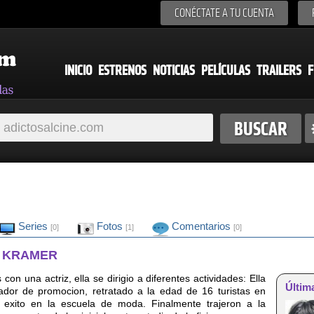
CONÉCTATE A TU CUENTA
INICIO
ESTRENOS
NOTICIAS
PELÍCULAS
TRAILERS
F
Series
Fotos
Comentarios
[0]
[1]
[0]
N KRAMER
con una actriz, ella se dirigio a diferentes actividades: Ella
Últim
ador de promocion, retratado a la edad de 16 turistas en
n exito en la escuela de moda. Finalmente trajeron a la