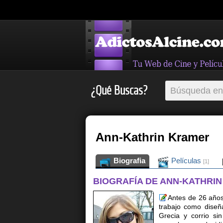
¿Qué Buscas?
Ann-Kathrin Kramer
Biografia
Películas
[1]
BIOGRAFÍA DE ANN-KATHRI
Antes de 26 años 
trabajo como diseñ
Grecia y corrio si