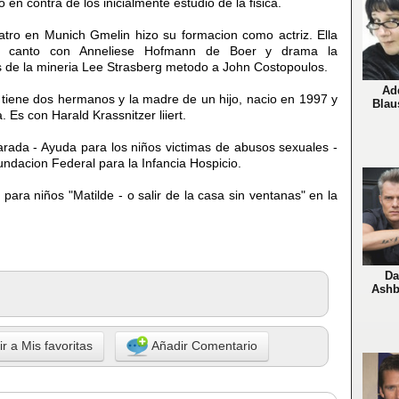
 en contra de los inicialmente estudio de la fisica.
atro en Munich Gmelin hizo su formacion como actriz. Ella
e canto con Anneliese Hofmann de Boer y drama la
 de la mineria Lee Strasberg metodo a John Costopoulos.
Ad
tiene dos hermanos y la madre de un hijo, nacio en 1997 y
Blau
. Es con Harald Krassnitzer liiert.
larada - Ayuda para los niños victimas de abusos sexuales -
dacion Federal para la Infancia Hospicio.
para niños "Matilde - o salir de la casa sin ventanas" en la
Da
Ashb
r a Mis favoritas
Añadir Comentario