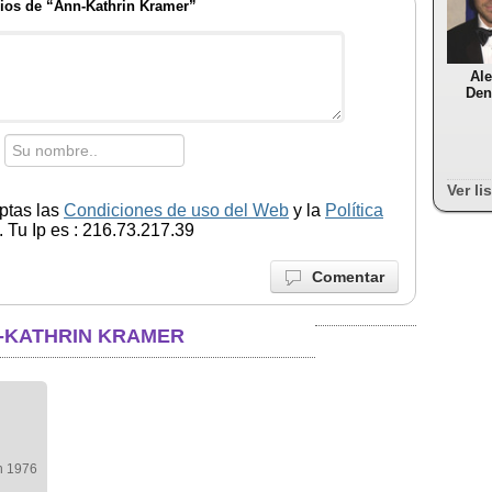
ios de “Ann-Kathrin Kramer”
Ale
Den
Ver li
ptas las
Condiciones de uso del Web
y la
Política
 Tu Ip es : 216.73.217.39
Comentar
N-KATHRIN KRAMER
n 1976