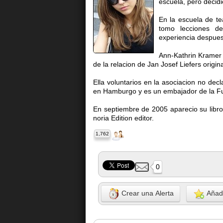
escuela, pero decidio
En la escuela de te
tomo lecciones d
experiencia despues
Ann-Kathrin Kramer 
de la relacion de Jan Josef Liefers origina
Ella voluntarios en la asociacion no dec
en Hamburgo y es un embajador de la Fun
En septiembre de 2005 aparecio su libro 
noria Edition editor.
1,762
0
Crear una Alerta
Añadi