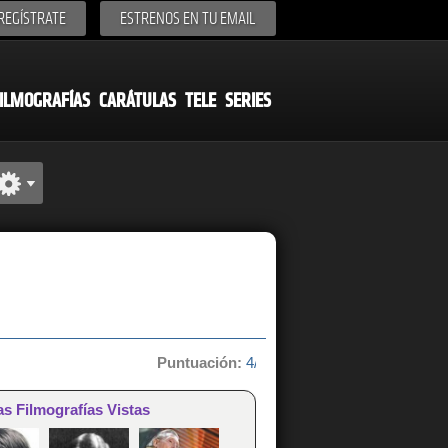
REGÍSTRATE
ESTRENOS EN TU EMAIL
ILMOGRAFÍAS
CARÁTULAS
TELE
SERIES
Puntuación:
4/10 de 1 votos
as Filmografías Vistas