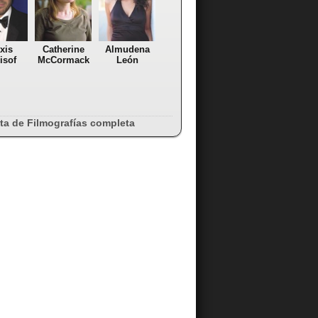
xis
Catherine
Almudena
isof
McCormack
León
sta de Filmografías completa