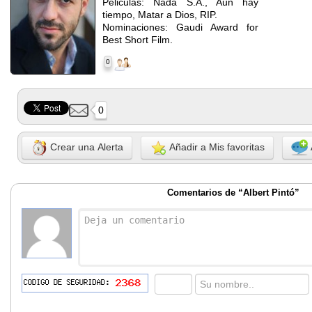
Peliculas: Nada S.A., Aun hay
tiempo, Matar a Dios, RIP.
Nominaciones: Gaudi Award for
Best Short Film.
0
0
Crear una Alerta
Añadir a Mis favoritas
Comentarios de “Albert Pintó”