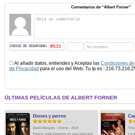
Comentarios de “Albert Forner”
Al añadir datos, entiendes y Aceptas las
Condiciones de
de Privacidad
para el uso del Web. Tu Ip es : 216.73.216.2
ÚLTIMAS PELÍCULAS DE ALBERT FORNER
Dioses y perros
Ca
David Marqués - Drama - 2014
Tirs
Pasca, está inmerso en una vida gris
La p