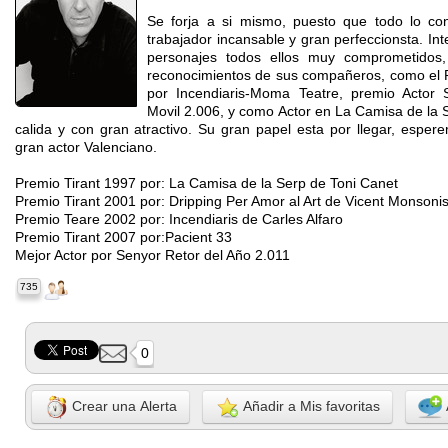
Se forja a si mismo, puesto que todo lo co
trabajador incansable y gran perfeccionsta. Inte
personajes todos ellos muy comprometidos, 
reconocimientos de sus compañeros, como el 
por Incendiaris-Moma Teatre, premio Actor 
Movil 2.006, y como Actor en La Camisa de la 
calida y con gran atractivo. Su gran papel esta por llegar, espe
gran actor Valenciano.
Premio Tirant 1997 por: La Camisa de la Serp de Toni Canet
Premio Tirant 2001 por: Dripping Per Amor al Art de Vicent Monsoni
Premio Teare 2002 por: Incendiaris de Carles Alfaro
Premio Tirant 2007 por:Pacient 33
Mejor Actor por Senyor Retor del Año 2.011
735
0
Crear una Alerta
Añadir a Mis favoritas