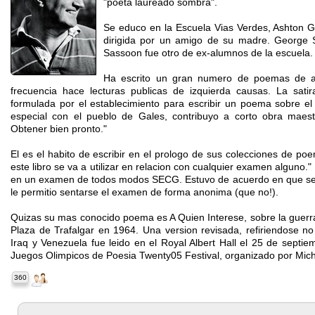
"poeta laureado sombra".
Se educo en la Escuela Vias Verdes, Ashton Gif
dirigida por un amigo de su madre. George S
Sassoon fue otro de ex-alumnos de la escuela.
Ha escrito un gran numero de poemas de a
frecuencia hace lecturas publicas de izquierda causas. La sati
formulada por el establecimiento para escribir un poema sobre el
especial con el pueblo de Gales, contribuyo a corto obra maest
Obtener bien pronto."
El es el habito de escribir en el prologo de sus colecciones de po
este libro se va a utilizar en relacion con cualquier examen alguno.
en un examen de todos modos SECG. Estuvo de acuerdo en que se 
le permitio sentarse el examen de forma anonima (que no!).
Quizas su mas conocido poema es A Quien Interese, sobre la guerra
Plaza de Trafalgar en 1964. Una version revisada, refiriendose n
Iraq y Venezuela fue leido en el Royal Albert Hall el 25 de sept
Juegos Olimpicos de Poesia Twenty05 Festival, organizado por Mich
360