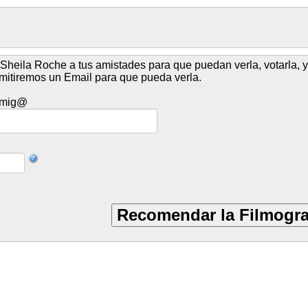
Sheila Roche a tus amistades para que puedan verla, votarla, y 
remitiremos un Email para que pueda verla.
 Amig@